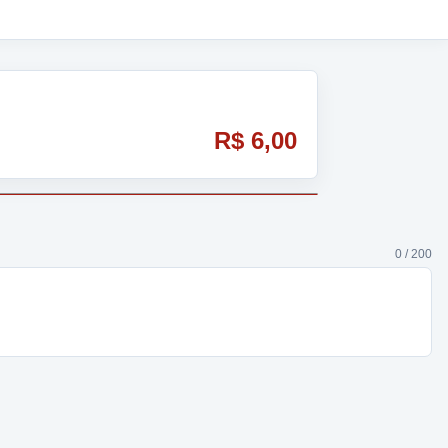
R$ 6,00
0 / 200