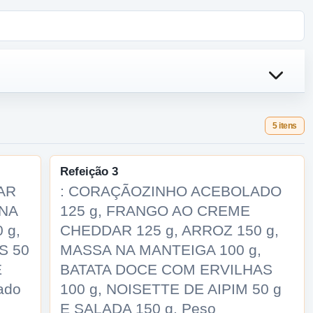
5 itens
Refeição 3
AR
: CORAÇÃOZINHO ACEBOLADO
 NA
125 g, FRANGO AO CREME
 g,
CHEDDAR 125 g, ARROZ 150 g,
S 50
MASSA NA MANTEIGA 100 g,
E
BATATA DOCE COM ERVILHAS
ado
100 g, NOISETTE DE AIPIM 50 g
E SALADA 150 g. Peso