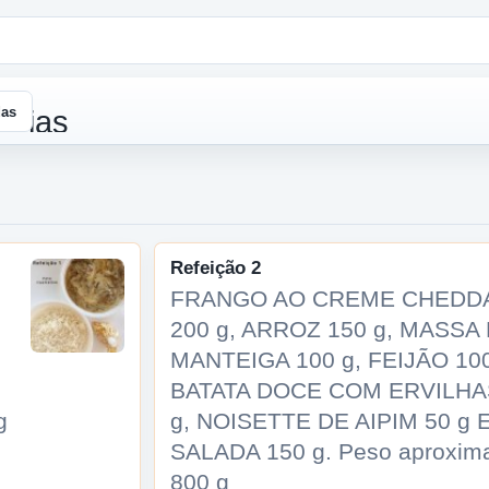
das
Refeição 2
FRANGO AO CREME CHEDD
200 g, ARROZ 150 g, MASSA
MANTEIGA 100 g, FEIJÃO 100
BATATA DOCE COM ERVILHA
g
g, NOISETTE DE AIPIM 50 g 
SALADA 150 g. Peso aproxim
800 g