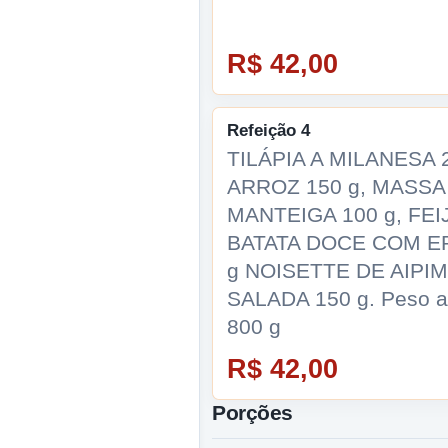
R$ 42,00
Refeição 4
TILÁPIA A MILANESA 2
ARROZ 150 g, MASSA
MANTEIGA 100 g, FEI
BATATA DOCE COM E
g NOISETTE DE AIPIM
SALADA 150 g. Peso 
800 g
R$ 42,00
Porções