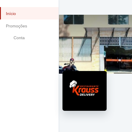
Início
Promoções
Conta