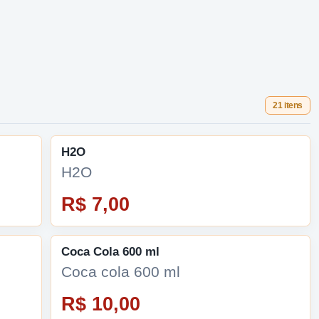
21 itens
H2O
H2O
R$ 7,00
Coca Cola 600 ml
Coca cola 600 ml
R$ 10,00