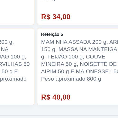
R$ 34,00
Refeição 5
00 g,
MAMINHA ASSADA 200 g, A
 NA
150 g, MASSA NA MANTEIGA
JÃO 100 g,
g, FEIJÃO 100 g, COUVE
RVILHAS 50
MINEIRA 50 g, NOISETTE DE
 50 g E
AIPIM 50 g E MAIONESSE 150
aproximado
Peso aproximado 800 g
R$ 40,00