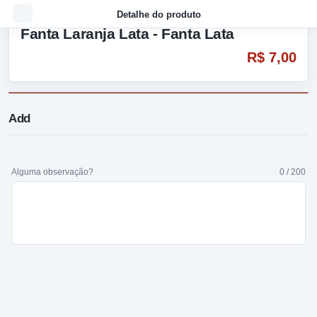
Detalhe do produto
Fanta Laranja Lata - Fanta Lata
R$ 7,00
Add
Alguma observação?
0 / 200